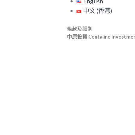
English
字:
中文 (香港)
條款及細則
中原投資 Centaline Investme