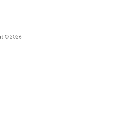
nt
© 2026