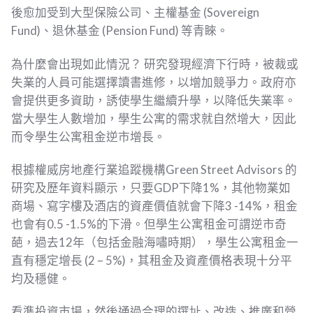
後愈加受到大型保險公司、主權基金 (Sovereign
Fund)、退休基金 (Pension Fund) 等青睞。
為什麼會出現如此情況？ 研究發現經濟下行時，被裁或
失業的人員可能選擇讀書進修，以增加競爭力。政府亦
會提供更多資助，誘使學生繼續升學，以降低失業率。
當大學生人數增加，學生公寓的需求就自然增大，因此
而令學生公寓租金逆市增長。
根據權威房地產行業追蹤機構Green Street Advisors 的
研究及歷年資料顯示，只要GDP下降1%，其他物業如
商場、寫字樓及酒店的資產價值就會下降3 -14%，租金
也會有0.5 -1.5%的下滑。但學生公寓租金可謂逆市奇
葩，過去12年（包括金融海嘯時期），學生公寓租金一
直有穩定增長 (2 – 5%)，其租金及資產價格表現十分平
均及穩健。
看準投資市場，然後通過合理的選址、改造、推廣和營