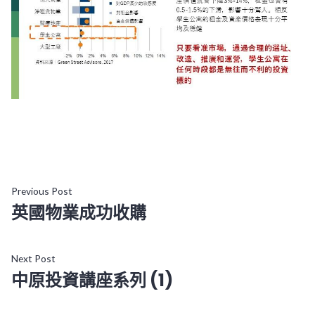
文
Previous
Previous Post
英國物業成功收購
post:
章
導
Next
Next Post
中原投資講座系列 (1)
post:
覽