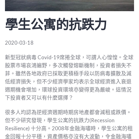
學生公寓的抗跌力
2020-03-18
新型冠狀病毒 Covid-19席捲全球，可謂人心惶惶。全球
股票市場哀鴻遍野，多次觸發熔斷機制，投資者損失不
菲。雖然各地政府已採取更積極手段以防病毒擴散及減
低經濟損失，但不少經濟學家均表示全球經濟進入衰退
週期機會增加，環球投資環境亦變得更為嚴峻。這情況
下投資者又可以有什麼選擇？
很多人均認為逆經濟週期時期房地產都會減租或跌價。
但不少研究發現，學生公寓的抗跌力(Recession
Resilience) 十分高。2008年金融海嘯時，學生公寓的租
金回報十分平穩，資產價格亦沒有大波動，令金融海嘯